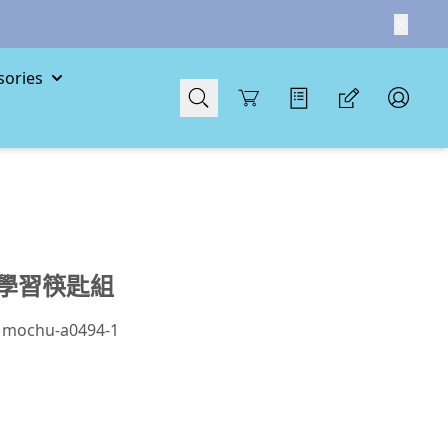
ories
Cart
學習筷匙組
chu-a0494-1