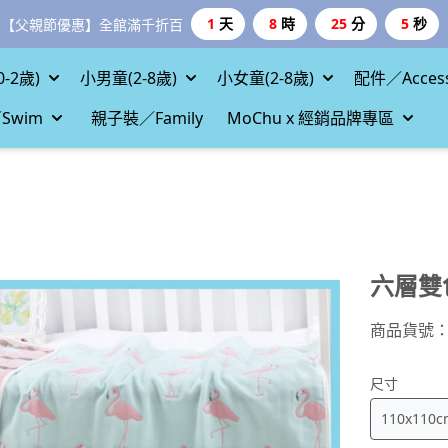
1
天
8
時
25
分
4
秒
【父親節優惠】全館滿千折百
-2歲)
小男童(2-8歲)
小女童(2-8歲)
配件／Access
Swim
親子裝／Family
MoChu x 經銷品牌專區
六層雙
商品貨號
尺寸