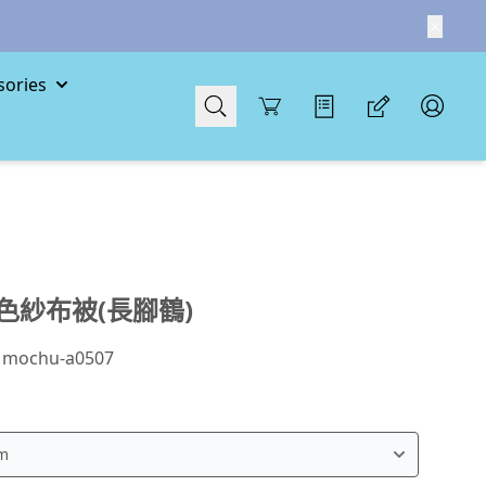
ories
Cart
色紗布被(長腳鶴)
：
mochu-a0507