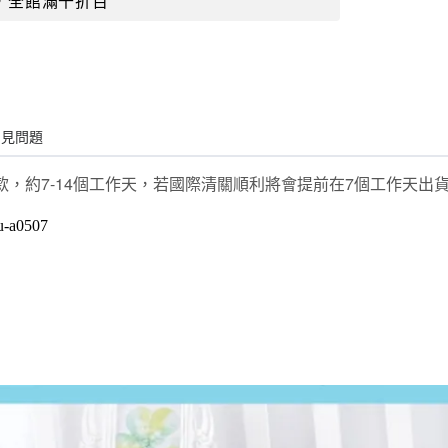
，全館滿千折百
常見問題
7-14
7
款，約
個工作天，若國際清關順利將會提前在
個工作天出
u-a0507