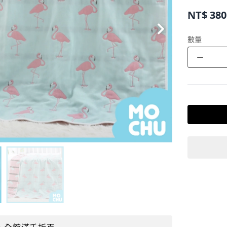
NT$
380
數量
－