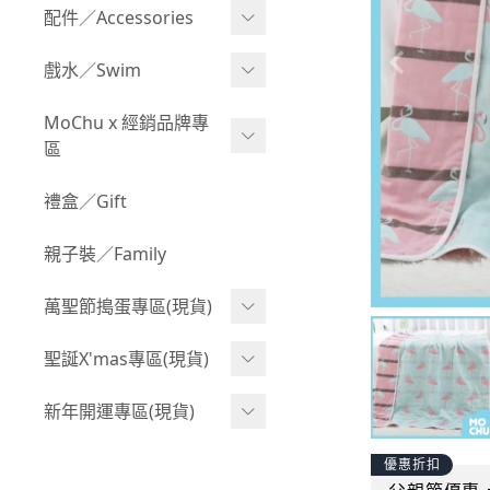
Boy 上身(長袖)
Girl 上身(短袖)
配件／Accessories
BABY 包屁衣(加絨加厚)
Boy 下身(短褲)
Girl 上身(長袖)
Acc 口水巾
戲水／Swim
BABY 外套
Boy 下身(長褲)
Girl 下身(短褲)
Acc 帽子
泳裝
MoChu x 經銷品牌專
BABY 上身(短袖)
Boy 套裝(短袖)
Girl 下身(長褲)
區
Acc 襪子
泳具
BABY 上身(長袖)
Boy 套裝(長袖)
Girl 套裝(短袖)
Acc 鞋子
©Wonchi 台灣 ｜ 兒童軟
禮盒／Gift
野餐趣
BABY 下身(短褲)
Boy 外套
積木
Girl 套裝(長袖)
Acc 餐具
親子裝／Family
BABY 下身(長褲)
叢林探險系列
©Disney 美國｜嬰兒用品
Girl 外套
Acc 雨具
BABY 套裝(短袖)
萬聖節搗蛋專區(現貨)
小紳士系列
©風車圖書 台灣｜兒童圖
率性牛仔風
Acc 玩具
書
BABY 套裝(長袖)
韓國小歐巴
萬聖造型頭套(3歲以上)
聖誕X'mas專區(現貨)
夢幻童話系列
Acc 寢具
©Billy Bob 美國｜嬰兒奶
卡通復刻系列
萬聖.嬰幼兒(0-2歲)
小洋裝系列
嘴
聖誕.嬰幼兒(0-2歲)
新年開運專區(現貨)
Acc 其他
下殺199系列
萬聖.小男童(2-8歲)
韓國小歐尼
©MamiBB 西班牙｜嬰兒
聖誕.小男童(2-8歲)
開運服.嬰幼兒(0-2歲)
優惠折扣
小紳士系列
固齒器
萬聖.小女童(2-8歲)