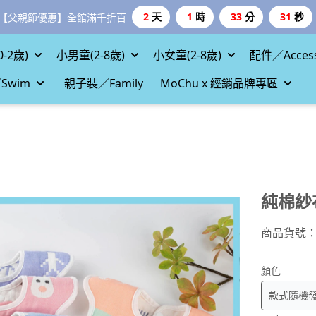
2
天
1
時
33
分
29
秒
【父親節優惠】全館滿千折百
-2歲)
小男童(2-8歲)
小女童(2-8歲)
配件／Access
Swim
親子裝／Family
MoChu x 經銷品牌專區
純棉紗
商品貨號
顏色