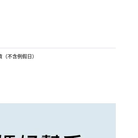
出貨（不含例假日）