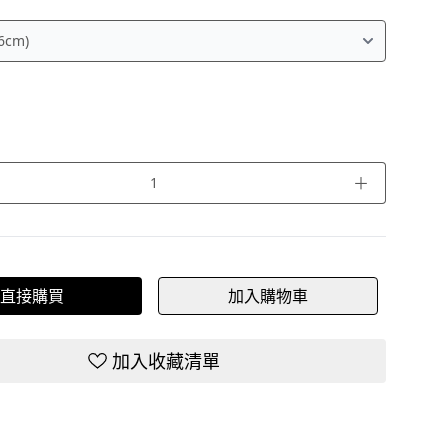
＋
直接購買
加入購物車
加入收藏清單