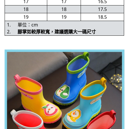
17
17
16.5
18
18
17.5
19
19
18.5
1.
單位：cm
2.
腳掌如較厚較寬，建議選購大一碼尺寸