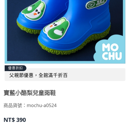
優惠折扣
父親節優惠，全館滿千折百
寶藍小酪梨兒童雨鞋
商品貨號：
mochu-a0524
NT$
390