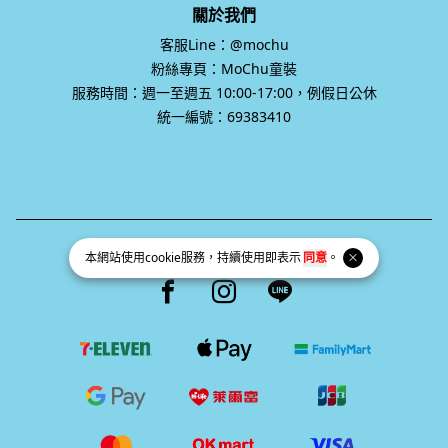
關於我們
客服Line：@mochu
粉絲專頁：MoChu童裝
服務時間：週一至週五 10:00-17:00，例假日公休
統一編號：69383410
統一編號 69383410
本網站使用
cookie
服務，持續使用即表示
同意
。
Facebook page
Instagram page
Line page