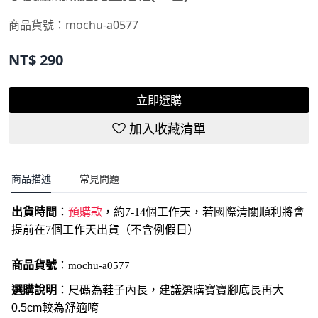
商品貨號：
mochu-a0577
NT$
290
立即選購
加入收藏清單
商品描述
常見問題
出貨時間
：
預購款
，約7-14個工作天，若國際清關順利將會
提前在7個工作天出貨（不含例假日）
商品貨號
：
mochu-a0577
選購說明
：尺碼為鞋子內長，建議選購寶寶腳底長再大
0.5cm較為舒適唷