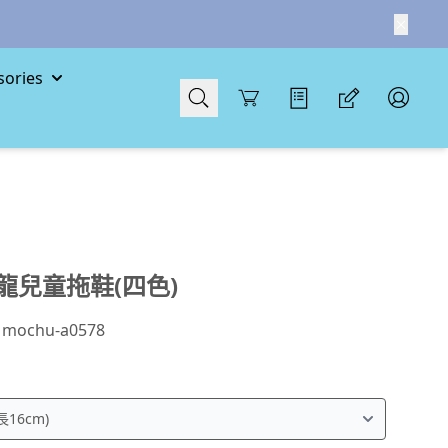
ories
Cart
龍兒童拖鞋(四色)
：
mochu-a0578