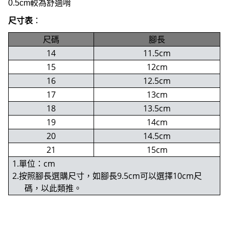
0.5cm較為舒適唷
尺寸表
：
尺碼
腳長
14
11.5cm
15
12cm
16
12.5cm
17
13cm
18
13.5cm
19
14cm
20
14.5cm
21
15cm
1.單位：cm
2.按照腳長選購尺寸，如腳長9.5cm可以選擇10cm尺
碼，以此類推。