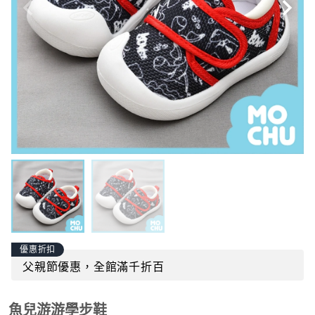
優惠折扣
父親節優惠，全館滿千折百
魚兒游游學步鞋