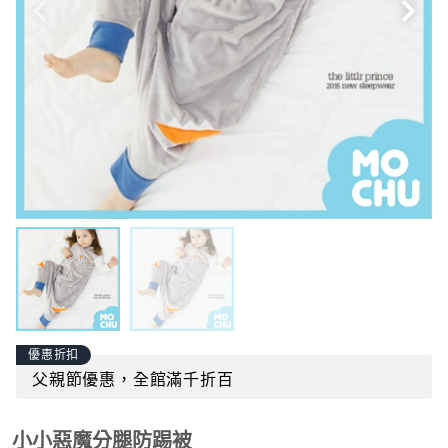
優惠折扣
父親節優惠，全館滿千折百
小小惡魔分腿防踢被