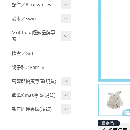
Boy 上身(長袖)
Girl 上身(短袖)
配件／Accessories
BABY 包屁衣(加絨加厚)
Boy 下身(短褲)
Girl 上身(長袖)
Acc 口水巾
戲水／Swim
BABY 外套
Boy 下身(長褲)
Girl 下身(短褲)
Acc 帽子
泳裝
MoChu x 經銷品牌專
BABY 上身(短袖)
Boy 套裝(短袖)
Girl 下身(長褲)
區
Acc 襪子
泳具
BABY 上身(長袖)
Boy 套裝(長袖)
Girl 套裝(短袖)
Acc 鞋子
©Wonchi 台灣 ｜ 兒童軟
禮盒／Gift
野餐趣
BABY 下身(短褲)
Boy 外套
積木
Girl 套裝(長袖)
Acc 餐具
親子裝／Family
BABY 下身(長褲)
叢林探險系列
©Disney 美國｜嬰兒用品
Girl 外套
Acc 雨具
BABY 套裝(短袖)
萬聖節搗蛋專區(現貨)
小紳士系列
©風車圖書 台灣｜兒童圖
率性牛仔風
Acc 玩具
書
BABY 套裝(長袖)
韓國小歐巴
萬聖造型頭套(3歲以上)
聖誕X'mas專區(現貨)
夢幻童話系列
Acc 寢具
©Billy Bob 美國｜嬰兒奶
卡通復刻系列
萬聖.嬰幼兒(0-2歲)
小洋裝系列
嘴
聖誕.嬰幼兒(0-2歲)
新年開運專區(現貨)
Acc 其他
下殺199系列
萬聖.小男童(2-8歲)
韓國小歐尼
©MamiBB 西班牙｜嬰兒
聖誕.小男童(2-8歲)
開運服.嬰幼兒(0-2歲)
優惠折扣
小紳士系列
固齒器
萬聖.小女童(2-8歲)