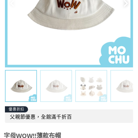
優惠折扣
父親節優惠，全館滿千折百
字母WOW!!薄款布帽