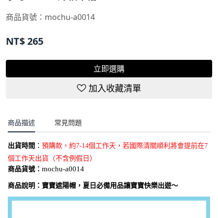
商品貨號：
mochu-a0014
NT$
265
立即選購
加入收藏清單
商品描述
常見問題
出貨時間
：
預購款，約7-14個工作天，若國際清關順利將會提前在7
個工作天出貨（不含例假日）
商品貨號：
mochu-a0014
商品說明：
寶寶遮陽帽，夏日必備用品讓寶寶快樂出遊～