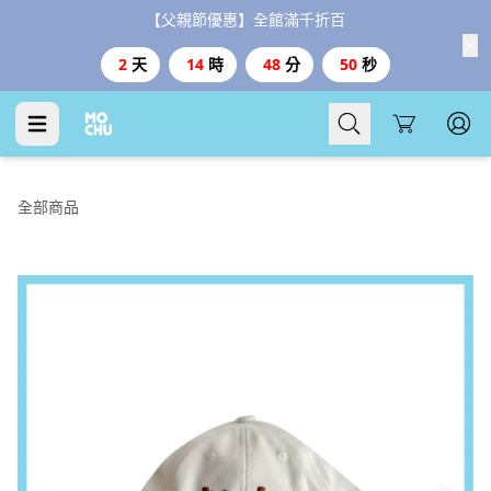
【父親節優惠】全館滿千折百
2
天
14
時
48
分
50
秒
Cart
全部商品