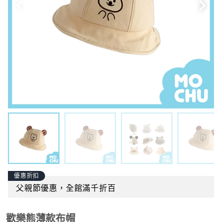
優惠折扣
父親節優惠，全館滿千折百
歡樂熊薄款布帽