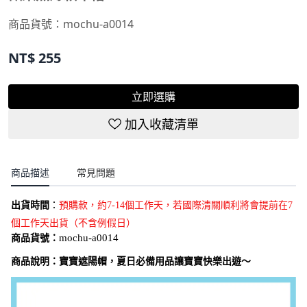
商品貨號：
mochu-a0014
NT$
255
立即選購
加入收藏清單
商品描述
常見問題
出貨時間
：
預購款，約7-14個工作天，若國際清關順利將會提前在7
個工作天出貨（不含例假日）
商品貨號：
mochu-a0014
商品說明：
寶寶遮陽帽，夏日必備用品讓寶寶快樂出遊～