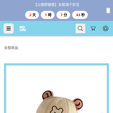
【父親節優惠】全館滿千折百
2
天
1
時
7
分
43
秒
Cart
全部商品