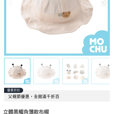
優惠折扣
父親節優惠，全館滿千折百
立體黑觸角薄款布帽