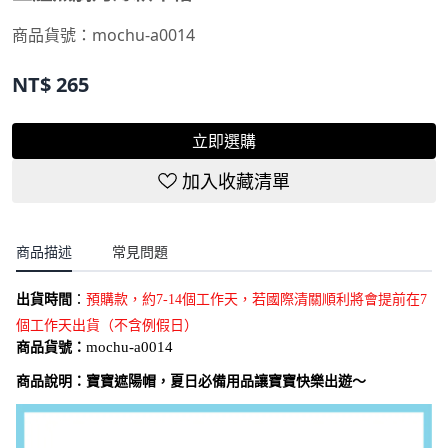
商品貨號：
mochu-a0014
NT$
265
立即選購
加入收藏清單
商品描述
常見問題
出貨時間
：
預購款，約7-14個工作天，若國際清關順利將會提前在7
個工作天出貨（不含例假日）
商品貨號：
mochu-a0014
商品說明：
寶寶遮陽帽，夏日必備用品讓寶寶快樂出遊～