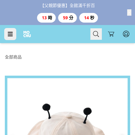
【父親節優惠】全館滿千折百
13
時
59
分
14
秒
Cart
全部商品