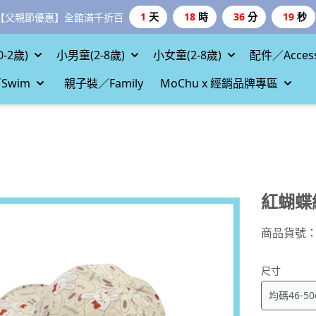
1
天
18
時
36
分
18
秒
【父親節優惠】全館滿千折百
-2歲)
小男童(2-8歲)
小女童(2-8歲)
配件／Access
Swim
親子裝／Family
MoChu x 經銷品牌專區
紅蝴蝶
商品貨號
尺寸