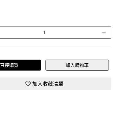
＋
直接購買
加入購物車
加入收藏清單