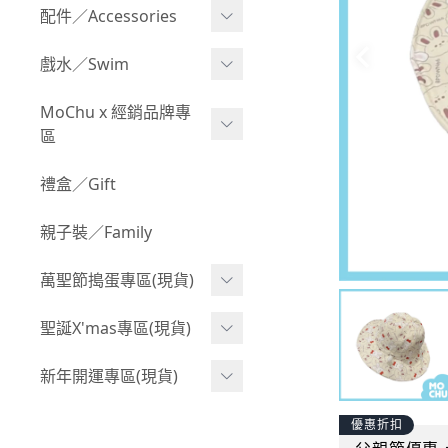
Boy 上身(長袖)
Girl 上身(短袖)
配件／Accessories
BABY 包屁衣(加絨加厚)
Boy 下身(短褲)
Girl 上身(長袖)
Acc 口水巾
戲水／Swim
BABY 外套
Boy 下身(長褲)
Girl 下身(短褲)
Acc 帽子
泳裝
MoChu x 經銷品牌專
BABY 上身(短袖)
Boy 套裝(短袖)
Girl 下身(長褲)
區
Acc 襪子
泳具
BABY 上身(長袖)
Boy 套裝(長袖)
Girl 套裝(短袖)
Acc 鞋子
©Wonchi 台灣 ｜ 兒童軟
禮盒／Gift
野餐趣
BABY 下身(短褲)
Boy 外套
積木
Girl 套裝(長袖)
Acc 餐具
親子裝／Family
BABY 下身(長褲)
叢林探險系列
©Disney 美國｜嬰兒用品
Girl 外套
Acc 雨具
BABY 套裝(短袖)
萬聖節搗蛋專區(現貨)
小紳士系列
©風車圖書 台灣｜兒童圖
率性牛仔風
Acc 玩具
書
BABY 套裝(長袖)
韓國小歐巴
萬聖造型頭套(3歲以上)
聖誕X'mas專區(現貨)
夢幻童話系列
Acc 寢具
©Billy Bob 美國｜嬰兒奶
卡通復刻系列
萬聖.嬰幼兒(0-2歲)
小洋裝系列
嘴
聖誕.嬰幼兒(0-2歲)
新年開運專區(現貨)
Acc 其他
下殺199系列
萬聖.小男童(2-8歲)
韓國小歐尼
©MamiBB 西班牙｜嬰兒
聖誕.小男童(2-8歲)
開運服.嬰幼兒(0-2歲)
優惠折扣
小紳士系列
固齒器
萬聖.小女童(2-8歲)