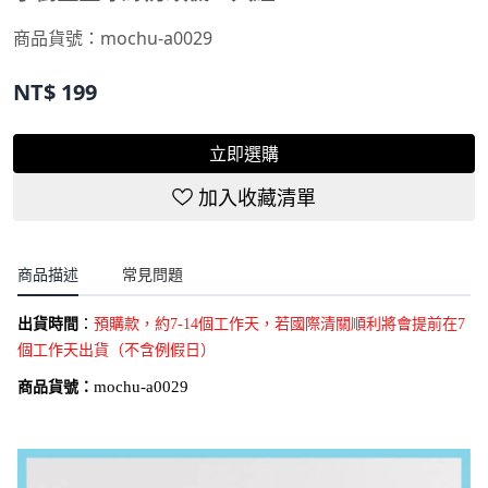
商品貨號：
mochu-a0029
NT$
199
立即選購
加入收藏清單
商品描述
常見問題
出貨時間
：
預購款
，約7-14個工作天，若國際清關順利將會提前在7
個工作天出貨（不含例假日）
商品貨號：
mochu-a0029