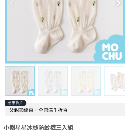
優惠折扣
父親節優惠，全館滿千折百
小樹星星冰絲防蚊襪三入組