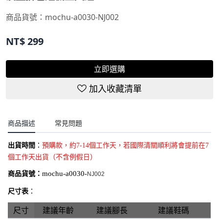
商品貨號：
mochu-a0030-NJ002
NT$
299
立即選購
加入收藏清單
商品描述
常見問題
出貨時間
：
預購款
，約7-14個工作天，若國際清關順利將會提前在7
個工作天出貨（不含例假日）
商品貨號：
mochu-a0030-
NJ002
尺寸表
：
尺寸
建議年齡
建議腳長
建議鞋碼