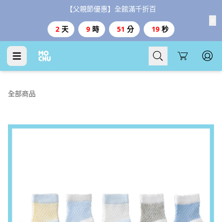
【父親節優惠】全館滿千折百
2
天
9
時
51
分
18
秒
Cart
全部商品