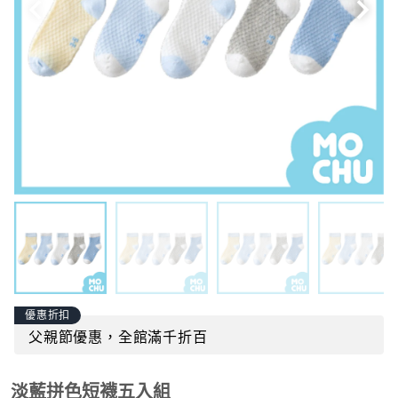
優惠折扣
父親節優惠，全館滿千折百
淡藍拼色短襪五入組