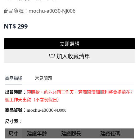
商品貨號：
mochu-a0030-NJ006
NT$
299
立即選購
加入收藏清單
商品描述
常見問題
出貨時間
：
預購款
，約7-14個工作天，若國際清關順利將會提前在7
個工作天出貨（不含例假日）
商品貨號：
mochu-a0030-
NJ006
尺寸表
：
尺寸
建議年齡
建議腳長
建議鞋碼