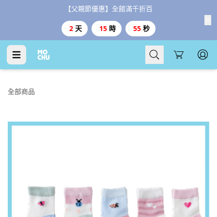
【父親節優惠】全館滿千折百
2
天
15
時
54
秒
Cart
全部商品