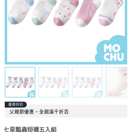
優惠折扣
父親節優惠，全館滿千折百
七星瓢蟲短襪五入組