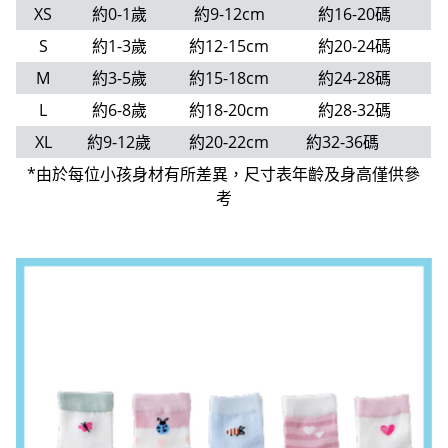
XS
約0-1歲
約9-12cm
約16-20碼
S
約1-3歲
約12-15cm
約20-24碼
M
約3-5歲
約15-18cm
約24-28碼
L
約6-8歲
約18-20cm
約28-32碼
XL
約9-12歲
約20-22cm
約32-36碼
*由於每位小孩身材有所差異，尺寸表年齡及身高僅供參
考