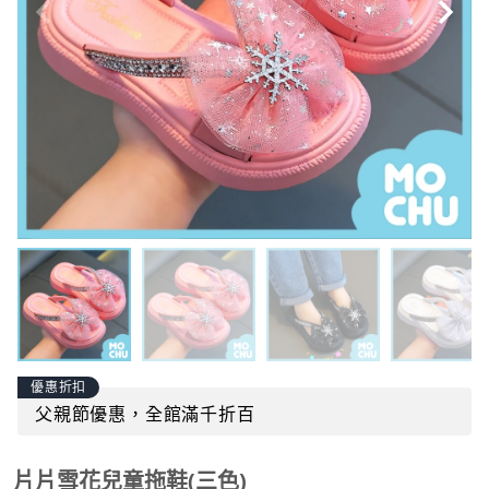
優惠折扣
父親節優惠，全館滿千折百
片片雪花兒童拖鞋(三色)
商品貨號：
mochu-a0039