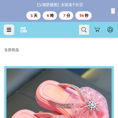
【台灣999、港澳3000免運、1800好禮二選一】
Cart
全部商品