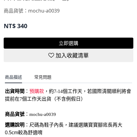
NT$
340
立即選購
加入收藏清單
商品描述
常見問題
出貨時間
：
預購款
，約7-14個工作天，若國際清關順利將會
提前在7個工作天出貨（不含例假日）
商品貨號
：
mochu-a0039
選購說明
：尺碼為鞋子內長，建議選購寶寶腳底長再大
0.5cm較為舒適唷