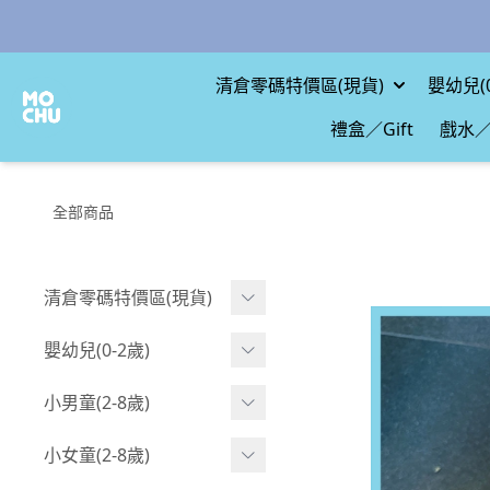
清倉零碼特價區(現貨)
嬰幼兒(0
禮盒／Gift
戲水／
全部商品
清倉零碼特價區(現貨)
現貨.寶寶
嬰幼兒(0-2歲)
現貨.男童
BABY 包屁衣(短袖)
小男童(2-8歲)
現貨.女童
BABY 包屁衣(長袖)
Boy 上身(短袖)
小女童(2-8歲)
現貨.配件
BABY 包屁衣(包腳款)
Boy 上身(長袖)
Girl 上身(短袖)