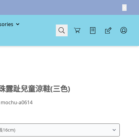
ories
Cart
珠露趾兒童涼鞋(三色)
：
mochu-a0614