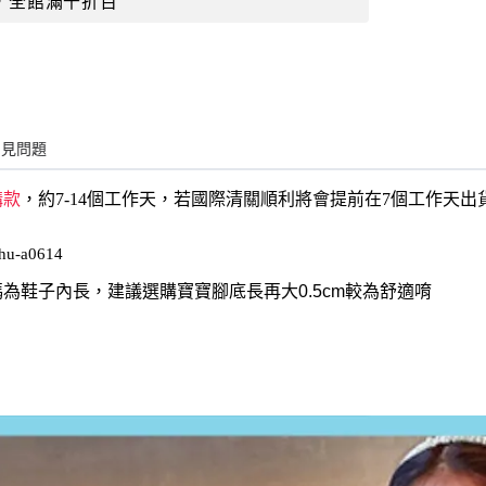
常見問題
購款
，約7-14個工作天，若國際清關順利將會提前在7個工作天
hu-a0614
為鞋子內長，建議選購寶寶腳底長再大0.5cm較為舒適唷