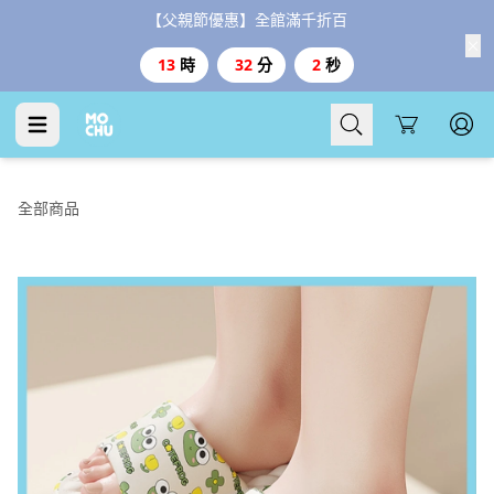
【父親節優惠】全館滿千折百
13
時
32
分
1
秒
Cart
全部商品