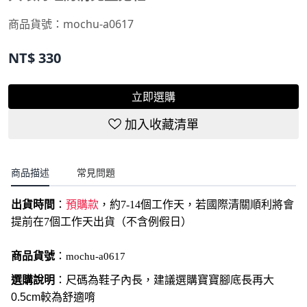
商品貨號：
mochu-a0617
NT$
330
立即選購
加入收藏清單
商品描述
常見問題
出貨時間
：
預購款
，約7-14個工作天，若國際清關順利將會
提前在7個工作天出貨（不含例假日）
商品貨號
：
mochu-a0617
選購說明
：尺碼為鞋子內長，建議選購寶寶腳底長再大
0.5cm較為舒適唷