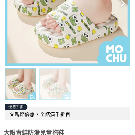
優惠折扣
父親節優惠，全館滿千折百
大眼青蛙防滑兒童拖鞋