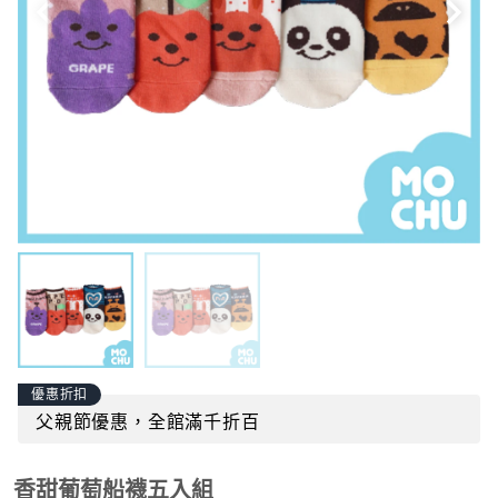
優惠折扣
父親節優惠，全館滿千折百
香甜葡萄船襪五入組