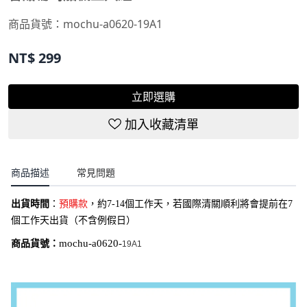
商品貨號：
mochu-a0620-19A1
NT$
299
立即選購
加入收藏清單
商品描述
常見問題
出貨時間
：
預購款
，約7-14個工作天，若國際清關順利將會提前在7
個工作天出貨（不含例假日）
商品貨號：
mochu-a0620-
19A1