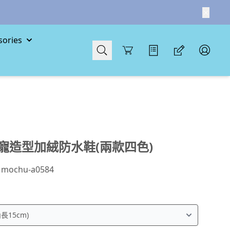
ories
Cart
寵造型加絨防水鞋(兩款四色)
：
mochu-a0584