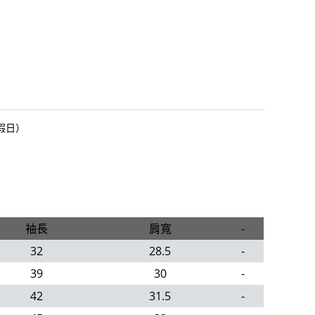
假日）
袖長
肩寬
-
32
28.5
-
39
30
-
42
31.5
-