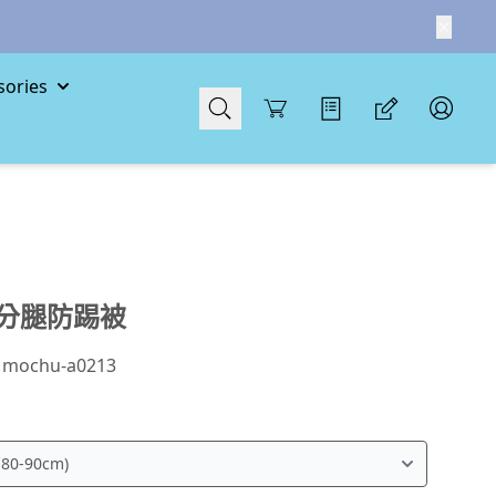
ories
Cart
分腿防踢被
：
mochu-a0213