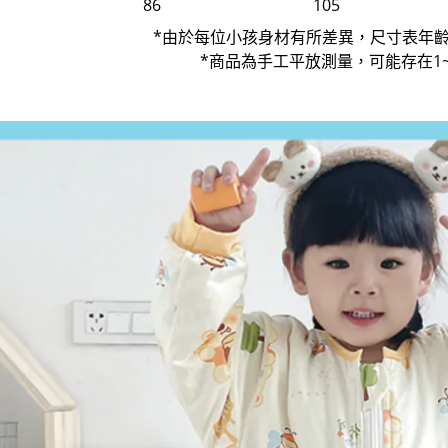
86
105
*由於每位小孩身材有所差異，尺寸表年
*商品為手工平放測量，可能存在1~