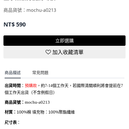
商品貨號：
mochu-a0213
NT$
590
立即選購
加入收藏清單
商品描述
常見問題
出貨時間
：
預購款
，約7-14個工作天，若國際清關順利將會提前在7
個工作天出貨（不含例假日）
商品貨號：
mochu-a0213
材質：
100%棉 填充物：100%聚酯纖維
尺寸表
：