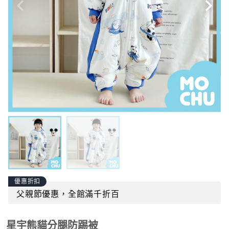
優惠折扣
父親節優惠，全館滿千折百
星宇熊貓分腿防踢被