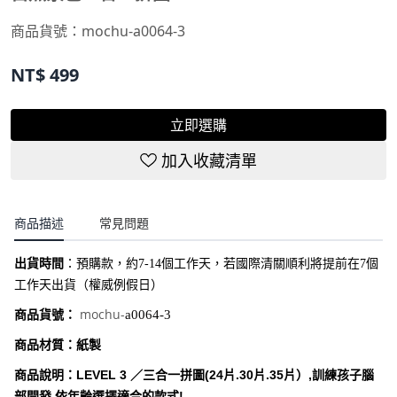
商品貨號：
mochu-a0064-3
NT$
499
立即選購
加入收藏清單
商品描述
常見問題
出貨時間
：
預購款，約7-14個工作天，若國際清關順利將提前在7個
工作天出貨（權威例假日）
mochu-
商品貨號：
a0064-3
商品材質：紙製
商品說明
：
LEVEL 3 ／三合一拼圖
(24片.30片.35片）
,
訓練孩子腦
部開發,依年齡選擇適合的款式!