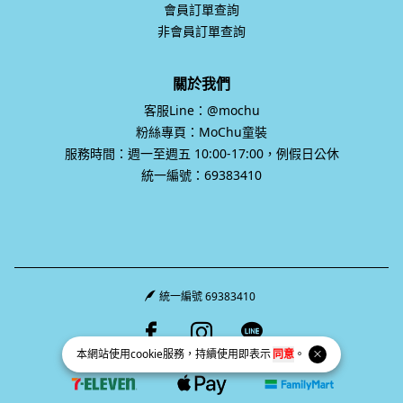
會員訂單查詢
非會員訂單查詢
關於我們
客服Line：@mochu
粉絲專頁：MoChu童裝
服務時間：週一至週五 10:00-17:00，例假日公休
統一編號：69383410
統一編號 69383410
Facebook page
Instagram page
Line page
本網站使用
cookie
服務，持續使用即表示
同意
。