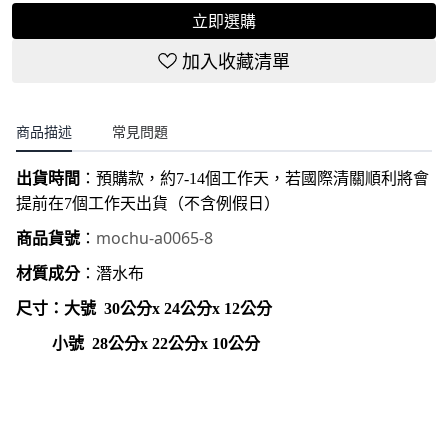
立即選購
加入收藏清單
商品描述
常見問題
出貨時間
：
預購款，約7-14個工作天，若國際清關順利將會
提前在7個工作天出貨（不含例假日）
mochu-a0065-8
商品貨號
：
材質成分
：潛水布
尺寸：大號 30公分x 24公分x 12公分
小
號 28公分x 22公分x 10公分