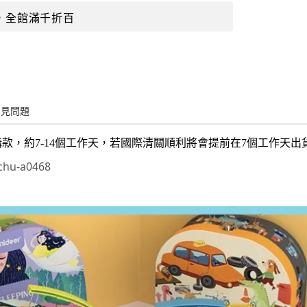
，全館滿千折百
常見問題
購款，約7-14個工作天，若國際清關順利將會提前在7個工作天
hu-a0468