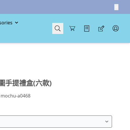
ories
Cart
圖手提禮盒(六款)
：
mochu-a0468