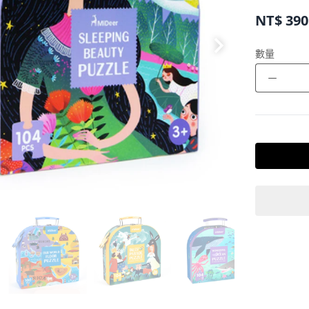
NT$
390
數量
－