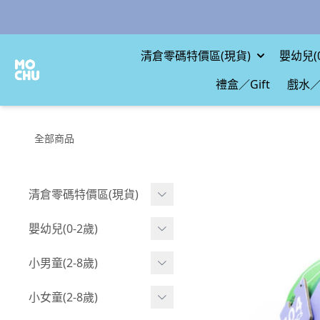
清倉零碼特價區(現貨)
嬰幼兒(0
禮盒／Gift
戲水／
全部商品
清倉零碼特價區(現貨)
現貨.寶寶
嬰幼兒(0-2歲)
現貨.男童
BABY 包屁衣(短袖)
小男童(2-8歲)
現貨.女童
BABY 包屁衣(長袖)
Boy 上身(短袖)
小女童(2-8歲)
現貨.配件
BABY 包屁衣(包腳款)