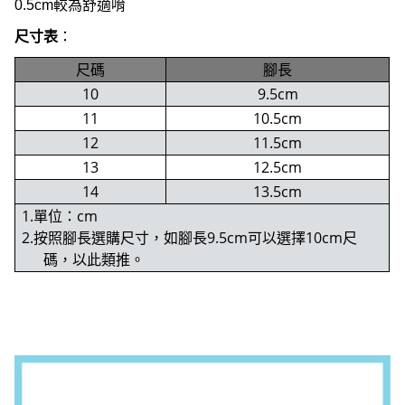
0.5cm較為舒適唷
尺寸表
：
尺碼
腳長
10
9.5cm
11
10.5cm
12
11.5cm
13
12.5cm
14
13.5cm
1.單位：cm
2.按照腳長選購尺寸，如腳長9.5cm可以選擇10cm尺
碼，以此類推。