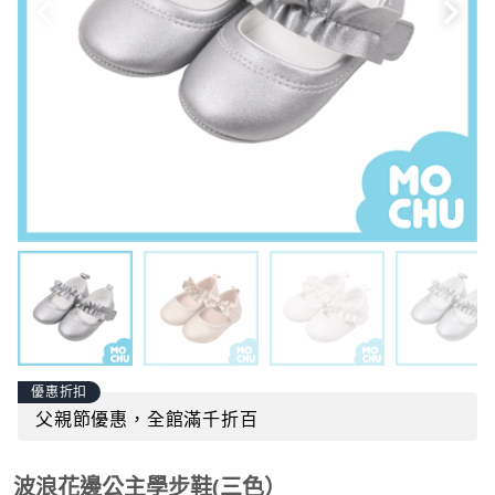
優惠折扣
父親節優惠，全館滿千折百
波浪花邊公主學步鞋(三色）