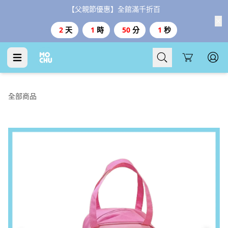
【父親節優惠】全館滿千折百
2
天
1
時
50
分
1
秒
Cart
全部商品