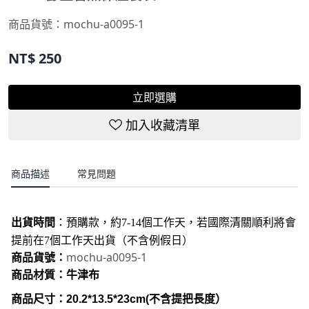
商品貨號：
mochu-a0095-1
NT$
250
立即選購
加入收藏清單
商品描述
常見問題
出貨時間
：
預購款，約7-14個工作天，若國際清關順利將會
提前在7個工作天出貨（不含例假日）
mochu-a0095-1
商品貨號：
商品材質：牛津布
商品尺寸：20.2*13.5*23cm(不含提把長度）