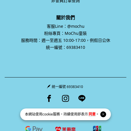
非會員訂單查詢
關於我們
客服Line：@mochu
粉絲專頁：MoChu童裝
服務時間：週一至週五 10:00-17:00，例假日公休
統一編號：69383410
統一編號 69383410
Facebook page
Instagram page
Line page
本網站使用
cookie
服務，持續使用即表示
同意
。