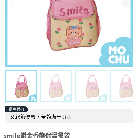
優惠折扣
父親節優惠，全館滿千折百
smile鬱金香熊保溫餐袋