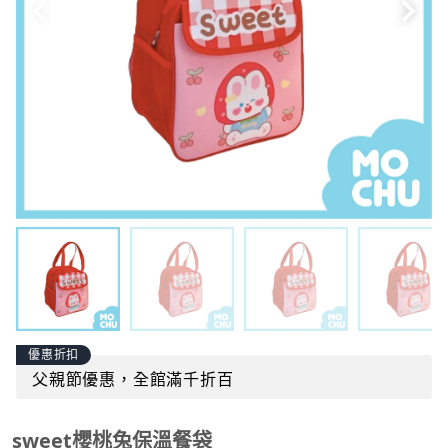
優惠折扣
父親節優惠，全館滿千折百
sweet櫻桃兔保溫餐袋