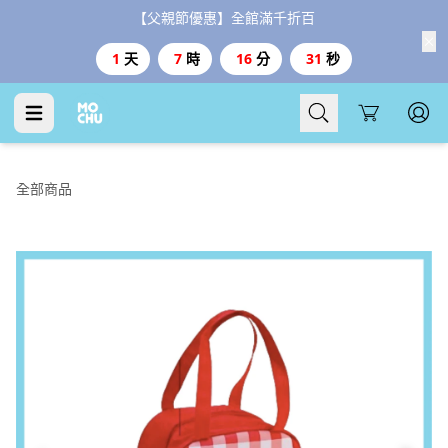
【父親節優惠】全館滿千折百
1
天
7
時
16
分
31
秒
Cart
全部商品