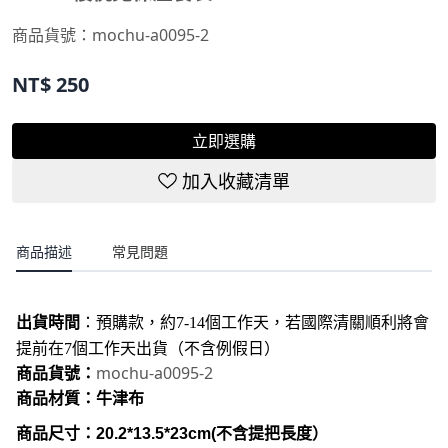
商品貨號：
mochu-a0095-2
NT$
250
立即選購
加入收藏清單
商品描述
常見問題
出貨時間
：
預購款，約7-14個工作天，若國際清關順利將會
提前在7個工作天出貨（不含例假日）
mochu-a0095-2
商品貨號：
商品材質：牛津布
商品尺寸：20.2*13.5*23cm(不含提把長度）