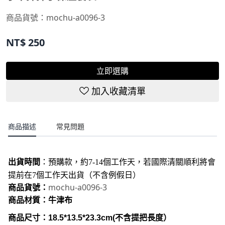
商品貨號：
mochu-a0096-3
NT$
250
立即選購
加入收藏清單
商品描述
常見問題
出貨時間
：
預購款，約7-14個工作天，若國際清關順利將會
提前在7個工作天出貨（不含例假日）
mochu-a0096-3
商品貨號：
商品材質：牛津布
商品尺寸：18.5*13.5*23.3cm(不含提把長度）