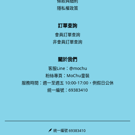
條款與細則
隱私權政策
訂單查詢
會員訂單查詢
非會員訂單查詢
關於我們
客服Line：@mochu
粉絲專頁：MoChu童裝
服務時間：週一至週五 10:00-17:00，例假日公休
統一編號：69383410
統一編號 69383410