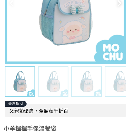
優惠折扣
父親節優惠，全館滿千折百
小羊揮揮手保溫餐袋