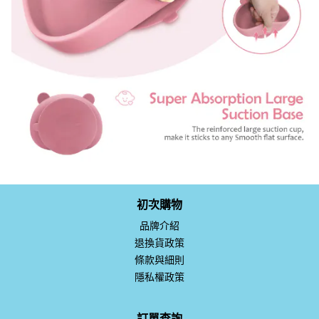
初次購物
品牌介紹
退換貨政策
條款與細則
隱私權政策
訂單查詢