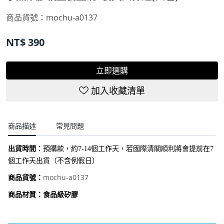
商品貨號：
mochu-a0137
NT$
390
立即選購
加入收藏清單
商品描述
常見問題
出貨時間
：
預購款，約7-14個工作天，若國際清關順利將會提前在7
個工作天出貨（不含例假日）
mochu-a0137
商品貨號：
商品材質：食品級矽膠