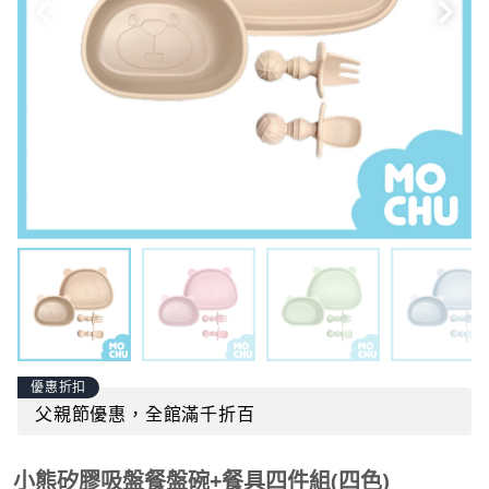
優惠折扣
父親節優惠，全館滿千折百
小熊矽膠吸盤餐盤碗+餐具四件組(四色)