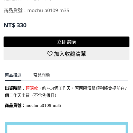
商品貨號：
mochu-a0109-m35
NT$
330
立即選購
加入收藏清單
商品描述
常見問題
出貨時間
：
預購款
，約7-14個工作天，若國際清關順利將會提前在7
個工作天出貨（不含例假日）
商品貨號：
mochu-a0109-m35