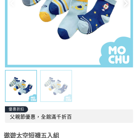
優惠折扣
父親節優惠，全館滿千折百
遨遊太空短襪五入組