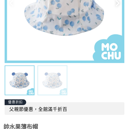
優惠折扣
父親節優惠，全館滿千折百
帥水果薄布帽