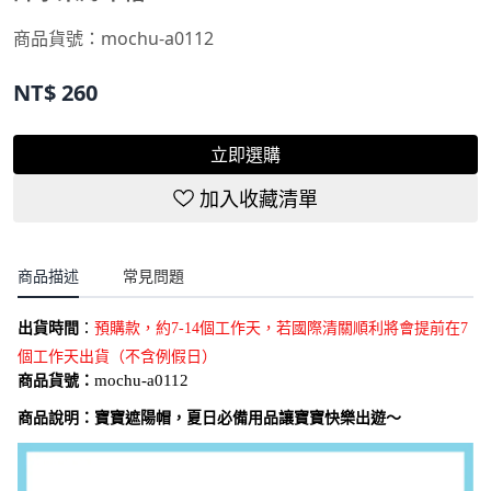
商品貨號：
mochu-a0112
NT$
260
立即選購
加入收藏清單
商品描述
常見問題
出貨時間
：
預購款，約7-14個工作天，若國際清關順利將會提前在7
個工作天出貨（不含例假日）
商品貨號：
mochu-a0112
商品說明：
寶寶遮陽帽，夏日必備用品讓寶寶快樂出遊～