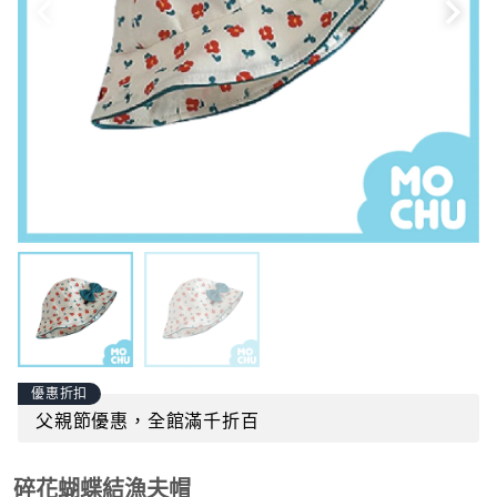
優惠折扣
父親節優惠，全館滿千折百
碎花蝴蝶結漁夫帽