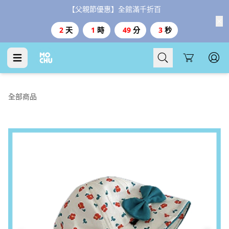
【父親節優惠】全館滿千折百
2
天
1
時
49
分
3
秒
Cart
全部商品