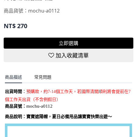
商品貨號：
mochu-a0112
NT$
270
立即選購
加入收藏清單
商品描述
常見問題
出貨時間
：
預購款，約7-14個工作天，若國際清關順利將會提前在7
個工作天出貨（不含例假日）
商品貨號：
mochu-a0112
商品說明：
寶寶遮陽帽，夏日必備用品讓寶寶快樂出遊～