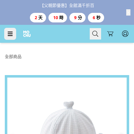
【父親節優惠】全館滿千折百
2
天
10
時
9
分
5
秒
Cart
全部商品