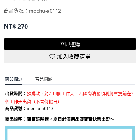
商品貨號：
mochu-a0112
NT$
270
立即選購
加入收藏清單
商品描述
常見問題
出貨時間
：
預購款，約7-14個工作天，若國際清關順利將會提前在7
個工作天出貨（不含例假日）
商品貨號：
mochu-a0112
商品說明：
寶寶遮陽帽，夏日必備用品讓寶寶快樂出遊～