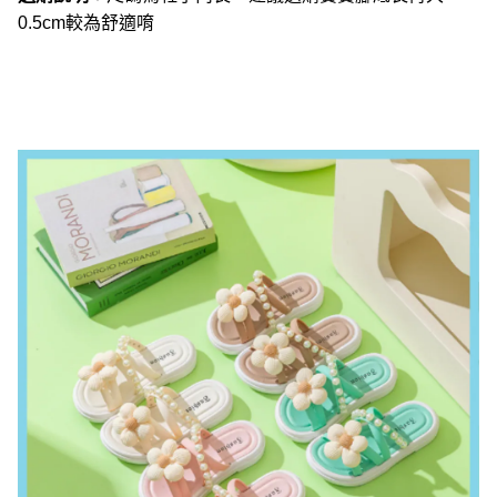
0.5cm較為舒適唷