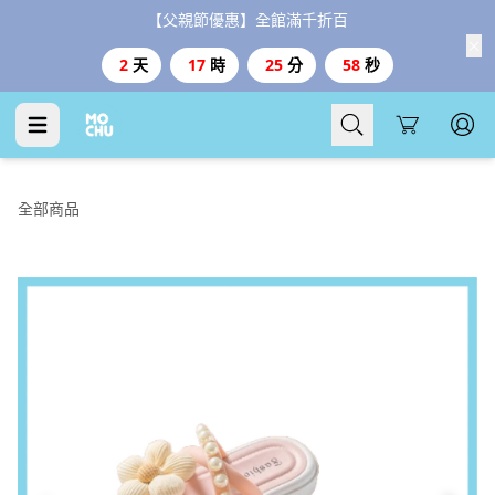
【父親節優惠】全館滿千折百
2
天
17
時
25
分
57
秒
Cart
全部商品