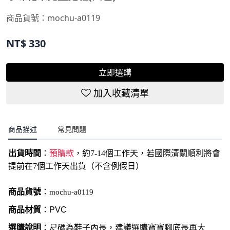
商品貨號：
mochu-a0119
NT$
330
立即選購
加入收藏清單
商品描述
常見問題
出貨時間
：
預購款
，約7-14個工作天，若國際清關順利將會
提前在7個工作天出貨（不含例假日）
商品貨號
：
mochu-a0119
商品材質
：PVC
選購說明
：尺碼為鞋子內長，建議選購寶寶腳底長再大