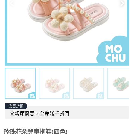
優惠折扣
父親節優惠，全館滿千折百
珍珠花朵兒童拖鞋(四色)