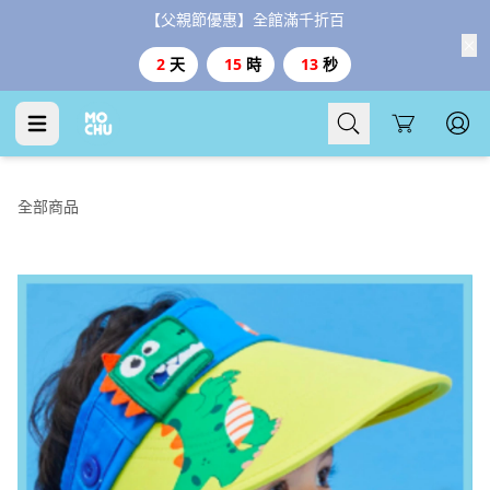
【父親節優惠】全館滿千折百
2
天
15
時
13
秒
Cart
全部商品