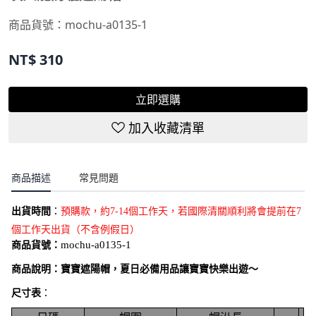
商品貨號：
mochu-a0135-1
NT$
310
立即選購
加入收藏清單
商品描述
常見問題
出貨時間
：
預購款，約7-14個工作天，若國際清關順利將會提前在7
個工作天出貨（不含例假日）
商品貨號：
mochu-a0135-1
商品說明：
寶寶遮陽帽，夏日必備用品讓寶寶快樂出遊～
尺寸表
：