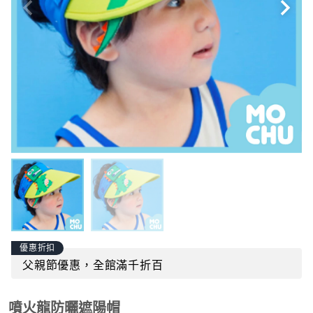
優惠折扣
父親節優惠，全館滿千折百
噴火龍防曬遮陽帽