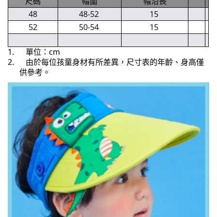
尺碼
帽圍
帽沿長
48
48-52
15
52
50-54
15
1. 單位：cm
2. 由於每位孩童身材有所差異，尺寸表的年齡、身高僅
供參考。