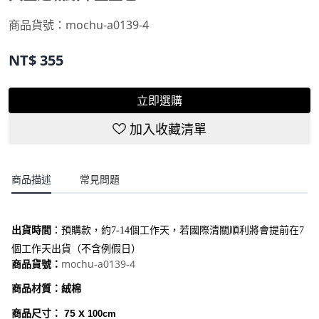
商品貨號：
mochu-a0139-4
NT$
355
立即選購
加入收藏清單
商品描述
常見問題
出貨時間
：
預購款，約7-14個工作天，若國際清關順利將會提前在7
個工作天出貨（不含例假日）
mochu-a0139-4
商品貨號：
商品材質：絨棉
x
商品尺寸： 75
100cm