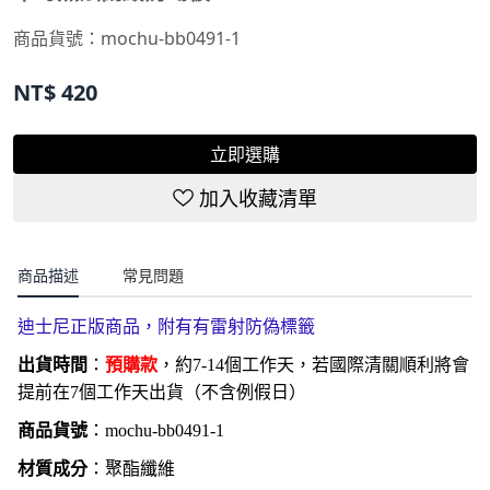
商品貨號：
mochu-bb0491-1
NT$
420
立即選購
加入收藏清單
商品描述
常見問題
迪士尼正版商品，附有
有雷射防偽標籤
出貨時間
：
預購款
，約7-14個工作天，若國際清關順利將會
提前在7個工作天出貨（不含例假日）
商品貨號
：
mochu-bb0491-1
材質成分
：聚酯纖維