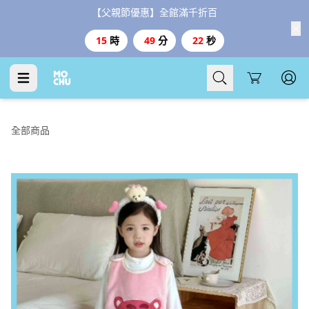
【父親節優惠】全館滿千折百
15
時
49
分
21
秒
Cart
全部商品