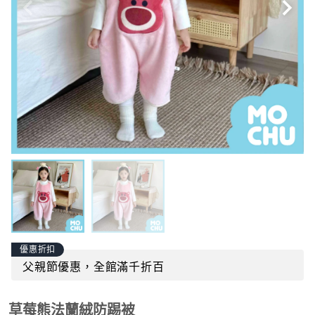
優惠折扣
父親節優惠，全館滿千折百
草莓熊法蘭絨防踢被