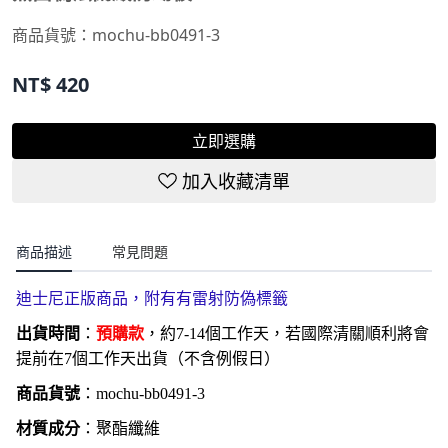
商品貨號：
mochu-bb0491-3
NT$
420
立即選購
加入收藏清單
商品描述
常見問題
迪士尼正版商品，附有
有雷射防偽標籤
出貨時間
：
預購款
，約7-14個工作天，若國際清關順利將會
提前在7個工作天出貨（不含例假日）
商品貨號
：
mochu-bb0491-3
材質成分
：聚酯纖維