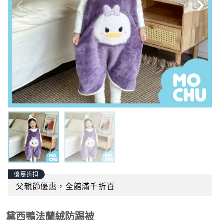
優惠折扣
父親節優惠，全館滿千折百
黛西鴨法蘭絨防踢被