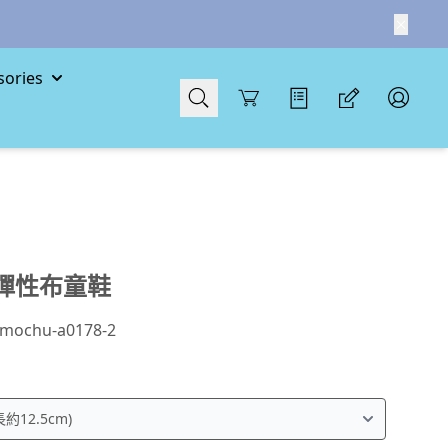
ories
Cart
彈性布童鞋
mochu-a0178-2