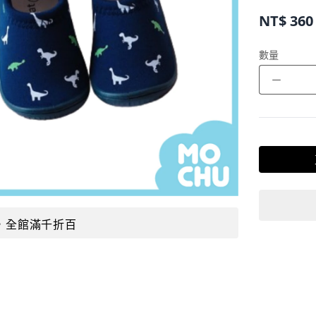
NT$
360
數量
－
，全館滿千折百