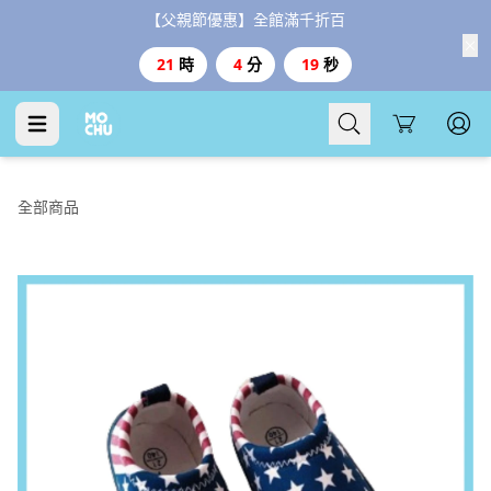
【父親節優惠】全館滿千折百
21
時
4
分
19
秒
Cart
全部商品