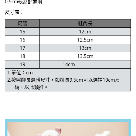
0.5cm較為舒適唷
尺寸表
：
尺碼
鞋內長
15
12cm
16
12.5cm
17
13cm
18
13.5cm
19
14cm
1.單位：cm
2.按照腳長選購尺寸，如腳長9.5cm可以選擇10cm尺
碼，以此類推。