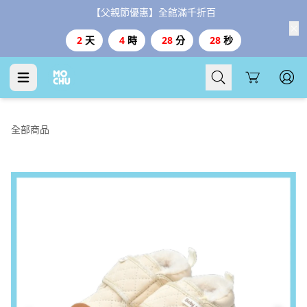
【父親節優惠】全館滿千折百
2
天
4
時
28
分
27
秒
Cart
全部商品