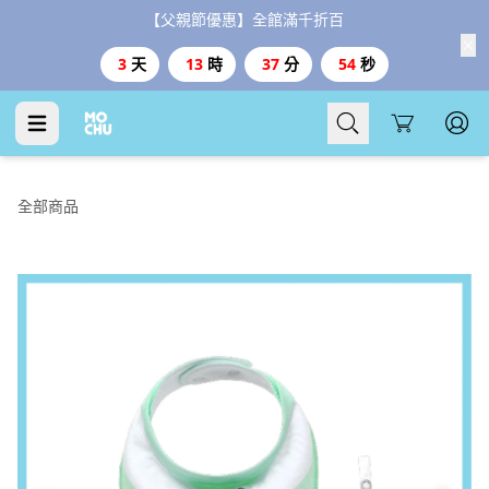
【父親節優惠】全館滿千折百
3
天
13
時
37
分
53
秒
Cart
全部商品