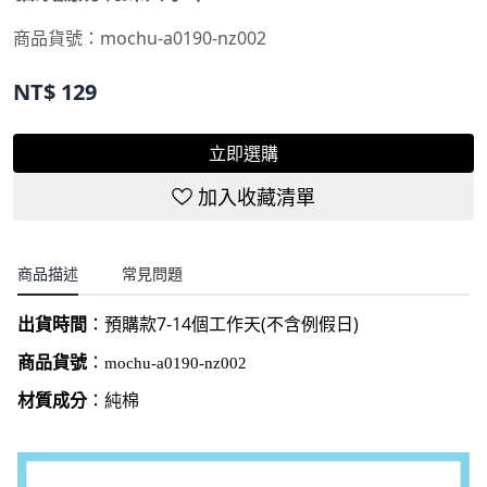
商品貨號：mochu-a0190-nz002
NT$
129
立即選購
加入收藏清單
商品描述
常見問題
7-14
(
)
出貨時間
：
預購款
個工作天
不含例假日
商品貨號
：
mochu-a0190-nz002
材質成分
：
純棉