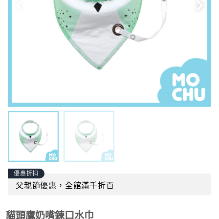
優惠折扣
父親節優惠，全館滿千折百
貓頭鷹奶嘴鍊口水巾