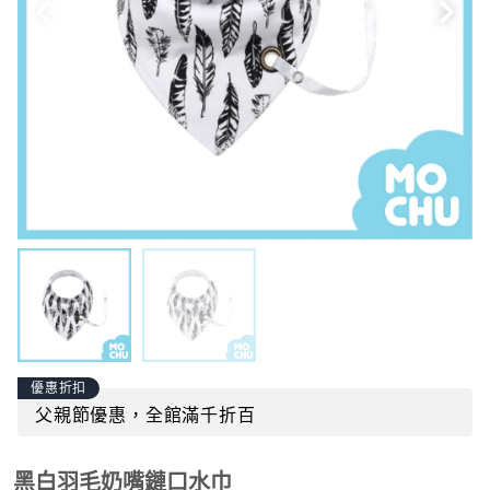
優惠折扣
父親節優惠，全館滿千折百
黑白羽毛奶嘴鏈口水巾