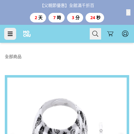
【父親節優惠】全館滿千折百
2
天
7
時
3
分
23
秒
Cart
全部商品