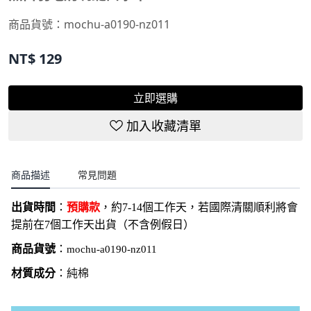
商品貨號：mochu-a0190-nz011
NT$
129
立即選購
加入收藏清單
商品描述
常見問題
出貨時間
：
預購款
，約7-14個工作天，若國際清關順利將會
提前在7個工作天出貨（不含例假日）
商品貨號
：
mochu-a0190-nz011
材質成分
：
純棉