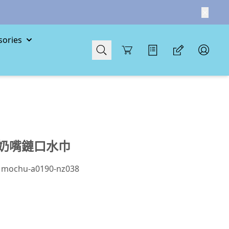
ories
Cart
奶嘴鏈口水巾
chu-a0190-nz038