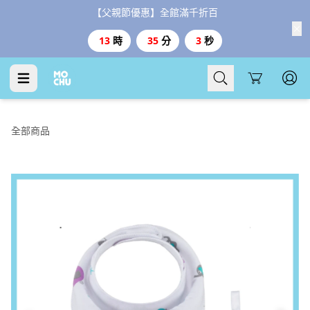
【父親節優惠】全館滿千折百
13
時
35
分
2
秒
Cart
全部商品