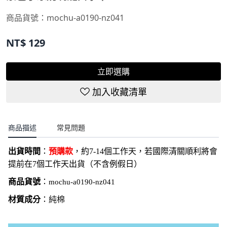
商品貨號：mochu-a0190-nz041
NT$
129
立即選購
加入收藏清單
商品描述
常見問題
出貨時間
：
預購款
，約7-14個工作天，若國際清關順利將會
提前在7個工作天出貨（不含例假日）
商品貨號
：
mochu-a0190-nz041
材質成分
：
純棉