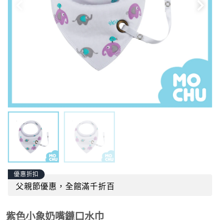
優惠折扣
父親節優惠，全館滿千折百
紫色小象奶嘴鏈口水巾