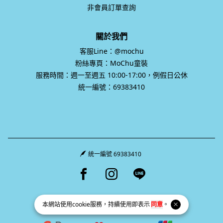
非會員訂單查詢
關於我們
客服Line：@mochu
粉絲專頁：MoChu童裝
服務時間：週一至週五 10:00-17:00，例假日公休
統一編號：69383410
統一編號 69383410
Facebook page
Instagram page
Line page
本網站使用
cookie
服務，持續使用即表示
同意
。