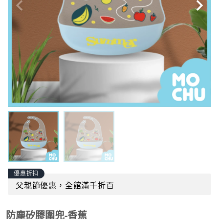
優惠折扣
父親節優惠，全館滿千折百
防塵矽膠圍兜-香蕉