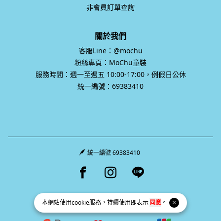
非會員訂單查詢
關於我們
客服Line：@mochu
粉絲專頁：MoChu童裝
服務時間：週一至週五 10:00-17:00，例假日公休
統一編號：69383410
統一編號 69383410
Facebook page
Instagram page
Line page
本網站使用
cookie
服務，持續使用即表示
同意
。