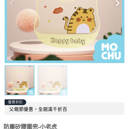
優惠折扣
父親節優惠，全館滿千折百
防塵矽膠圍兜-小老虎