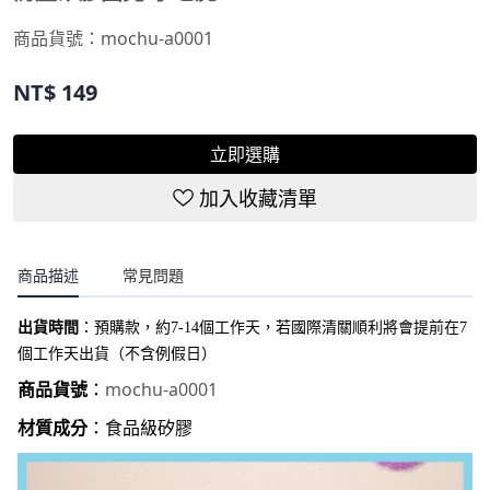
商品貨號：mochu-a0001
NT$
149
立即選購
加入收藏清單
商品描述
常見問題
出貨時間
：
預購款，約7-14個工作天，若國際清關順利將會提前在7
個工作天出貨（不含例假日）
mochu-a0001
商品貨號
：
材質成分
：食品級矽膠