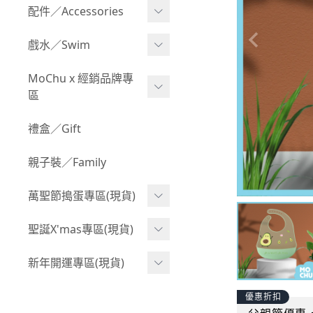
Boy 上身(長袖)
Girl 上身(短袖)
配件／Accessories
BABY 包屁衣(加絨加厚)
Boy 下身(短褲)
Girl 上身(長袖)
Acc 口水巾
戲水／Swim
BABY 外套
Boy 下身(長褲)
Girl 下身(短褲)
Acc 帽子
泳裝
MoChu x 經銷品牌專
BABY 上身(短袖)
Boy 套裝(短袖)
Girl 下身(長褲)
區
Acc 襪子
泳具
BABY 上身(長袖)
Boy 套裝(長袖)
Girl 套裝(短袖)
Acc 鞋子
©Wonchi 台灣 ｜ 兒童軟
禮盒／Gift
野餐趣
BABY 下身(短褲)
Boy 外套
積木
Girl 套裝(長袖)
Acc 餐具
親子裝／Family
BABY 下身(長褲)
叢林探險系列
©Disney 美國｜嬰兒用品
Girl 外套
Acc 雨具
BABY 套裝(短袖)
萬聖節搗蛋專區(現貨)
小紳士系列
©風車圖書 台灣｜兒童圖
率性牛仔風
Acc 玩具
書
BABY 套裝(長袖)
韓國小歐巴
萬聖造型頭套(3歲以上)
聖誕X'mas專區(現貨)
夢幻童話系列
Acc 寢具
©Billy Bob 美國｜嬰兒奶
卡通復刻系列
萬聖.嬰幼兒(0-2歲)
小洋裝系列
嘴
聖誕.嬰幼兒(0-2歲)
新年開運專區(現貨)
Acc 其他
下殺199系列
萬聖.小男童(2-8歲)
韓國小歐尼
©MamiBB 西班牙｜嬰兒
聖誕.小男童(2-8歲)
開運服.嬰幼兒(0-2歲)
優惠折扣
小紳士系列
固齒器
萬聖.小女童(2-8歲)