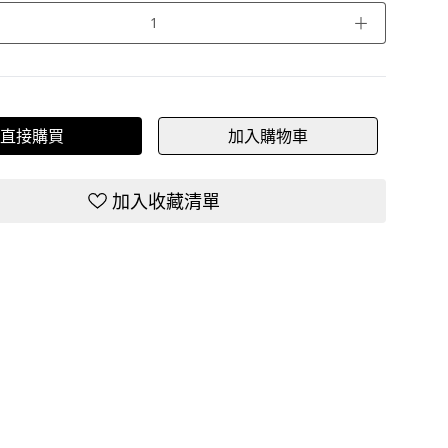
＋
直接購買
加入購物車
加入收藏清單