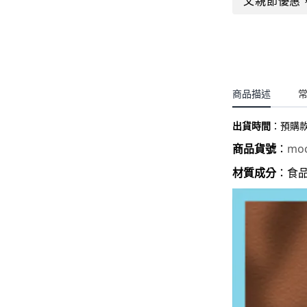
父親節優惠
聖誕.小女童(2-8歲)
開運服.小男童(2-8歲)
小洋裝系列
開運服.小女童(2-8歲)
日本浴衣系列
寶寶拍照系列
商品描述
獨家設計系列
BABY 睡袋／包巾
出貨時間
：
預購
moc
商品貨號
：
優惠組合系列(160／件)
材質成分
：食